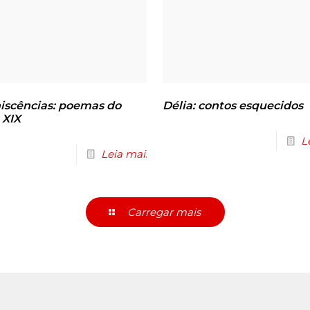
iscências: poemas do
Délia: contos esquecidos
 XIX
L
Leia mais
Carregar mais