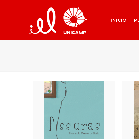
INÍCIO
P