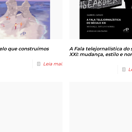
elo que construímos
A Fala telejornalística do
XXI: mudança, estilo e n
Leia mais
L