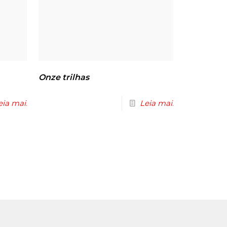
Onze trilhas
eia mais
Leia mais