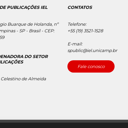
DE PUBLICAÇÕES IEL
CONTATOS
gio Buarque de Holanda, nº
Telefone:
mpinas - SP - Brasil - CEP:
+55 (19) 3521-1528
59
E-mail:
spublic@iel.unicamp.br
ENADORA DO SETOR
BLICAÇÕES
Fale conosco
Celestino de Almeida