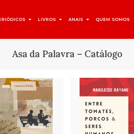
ERIÓDICOS
LIVROS
ANAIS
QUEM SOMOS
Asa da Palavra – Catálogo