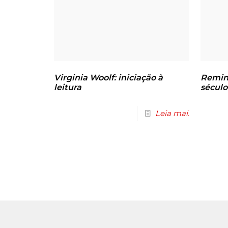
Virginia Woolf: iniciação à
Remin
leitura
século
Leia mais