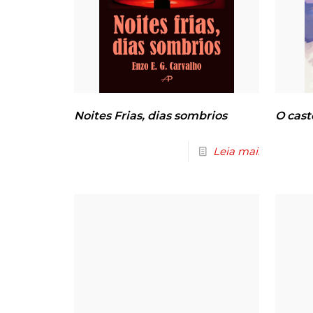
Noites Frias, dias sombrios
O cast
Leia mais