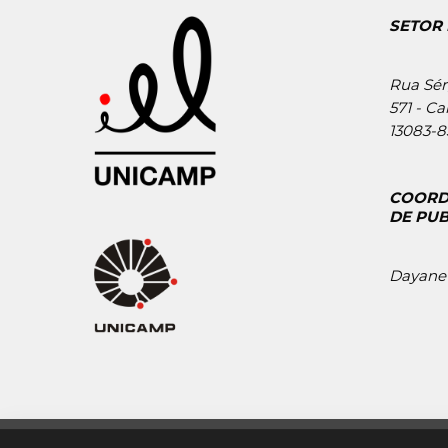
SETOR 
Rua Sér
571 - Ca
13083-8
COORD
DE PU
Dayane 