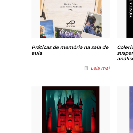
Práticas de memória na sala de
Coleri
aula
suspen
anális
Leia mais