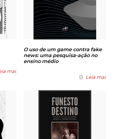
O uso de um game contra fake
news: uma pesquisa-ação no
ensino médio
eia mais
Leia mais