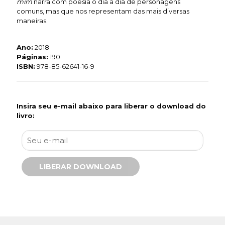
mim
narra com poesia o dia a dia de personagens
comuns, mas que nos representam das mais diversas
maneiras.
Ano:
2018
Páginas:
190
ISBN:
978-85-62641-16-9
Insira seu e-mail abaixo para liberar o download do
livro: