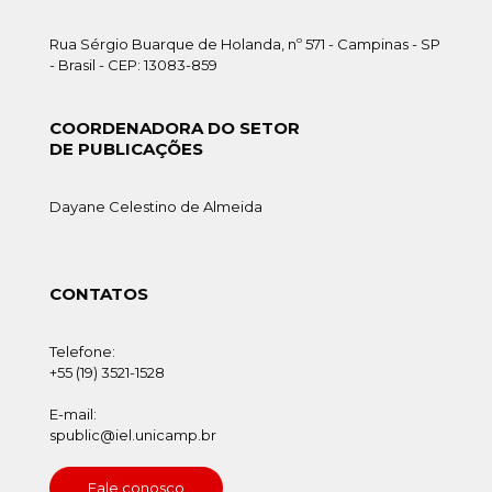
Rua Sérgio Buarque de Holanda, nº 571 - Campinas - SP
- Brasil - CEP: 13083-859
COORDENADORA DO SETOR
DE PUBLICAÇÕES
Dayane Celestino de Almeida
CONTATOS
Telefone:
+55 (19) 3521-1528
E-mail:
spublic@iel.unicamp.br
Fale conosco