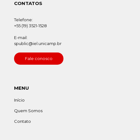
CONTATOS
Telefone:
+55 (19) 3521-1528
E-mail:
spublic@iel.unicamp.br
Fale conosco
MENU
Início
Quem Somos
Contato