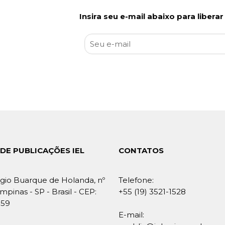
Insira seu e-mail abaixo para libera
DE PUBLICAÇÕES IEL
CONTATOS
gio Buarque de Holanda, nº
Telefone:
mpinas - SP - Brasil - CEP:
+55 (19) 3521-1528
859
E-mail: