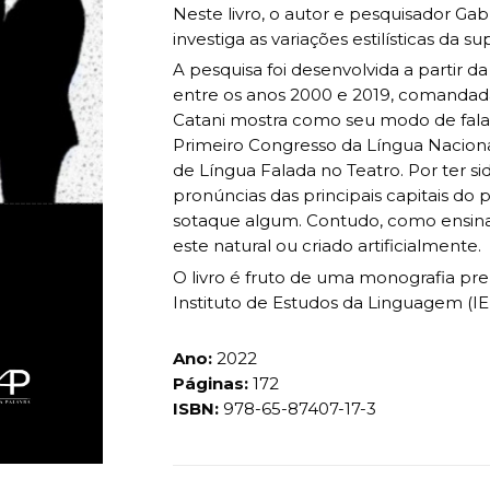
Neste livro, o autor e pesquisador Gabr
investiga as variações estilísticas da 
A pesquisa foi desenvolvida a partir da
entre os anos 2000 e 2019, comandada
Catani mostra como seu modo de falar 
Primeiro Congresso da Língua Naciona
de Língua Falada no Teatro. Por ter s
pronúncias das principais capitais do 
sotaque algum. Contudo, como ensina a
este natural ou criado artificialmente.
O livro é fruto de uma monografia pr
Instituto de Estudos da Linguagem (I
Ano:
2022
Páginas:
172
ISBN:
978-65-87407-17-3