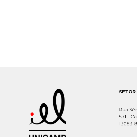
SETOR 
Rua Sér
571 - Ca
13083-