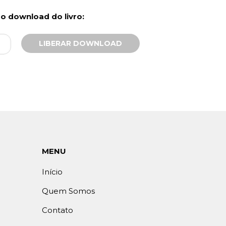
r o download do livro:
MENU
Início
Quem Somos
Contato