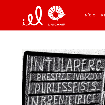
INÍCIO
P