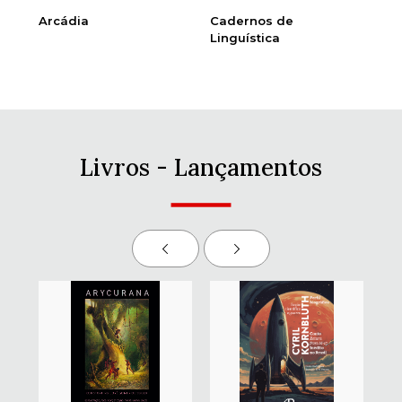
Arcádia
Cadernos de
Li
Linguística
Livros - Lançamentos