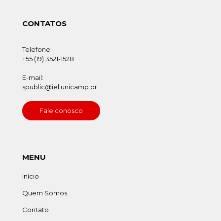
CONTATOS
Telefone:
+55 (19) 3521-1528
E-mail:
spublic@iel.unicamp.br
Fale conosco
MENU
Início
Quem Somos
Contato