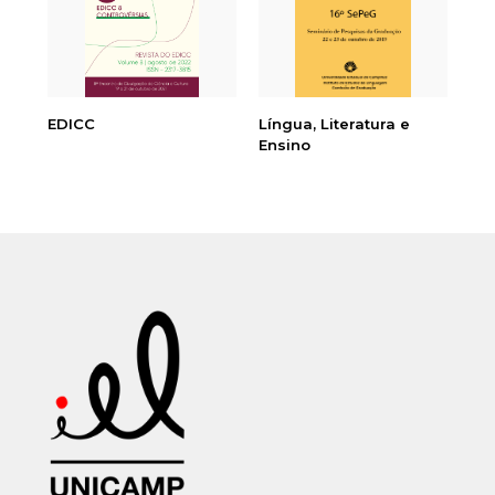
EDICC
Língua, Literatura e
Se
Ensino