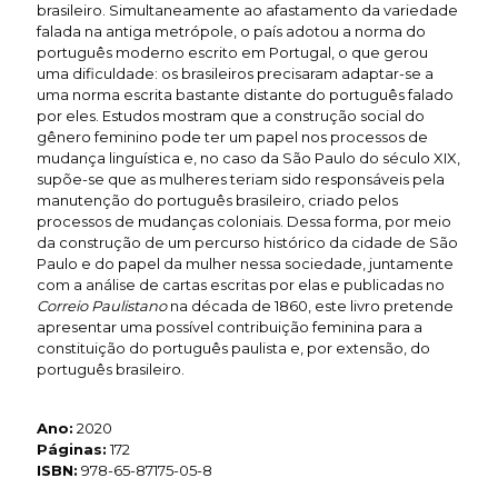
brasileiro. Simultaneamente ao afastamento da variedade
falada na antiga metrópole, o país adotou a norma do
português moderno escrito em Portugal, o que gerou
uma dificuldade: os brasileiros precisaram adaptar-se a
uma norma escrita bastante distante do português falado
por eles. Estudos mostram que a construção social do
gênero feminino pode ter um papel nos processos de
mudança linguística e, no caso da São Paulo do século XIX,
supõe-se que as mulheres teriam sido responsáveis pela
manutenção do português brasileiro, criado pelos
processos de mudanças coloniais. Dessa forma, por meio
da construção de um percurso histórico da cidade de São
Paulo e do papel da mulher nessa sociedade, juntamente
com a análise de cartas escritas por elas e publicadas no
Correio Paulistano
na década de 1860, este livro pretende
apresentar uma possível contribuição feminina para a
constituição do português paulista e, por extensão, do
português brasileiro.
Ano:
2020
Páginas:
172
ISBN:
978-65-87175-05-8