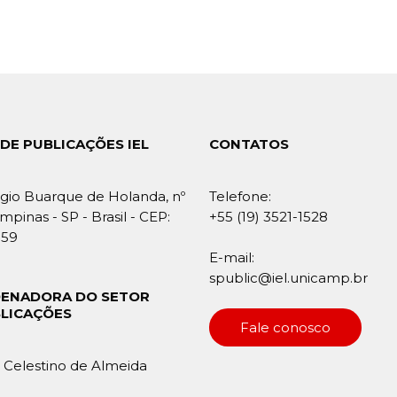
DE PUBLICAÇÕES IEL
CONTATOS
gio Buarque de Holanda, nº
Telefone:
mpinas - SP - Brasil - CEP:
+55 (19) 3521-1528
859
E-mail:
spublic@iel.unicamp.br
ENADORA DO SETOR
BLICAÇÕES
Fale conosco
Celestino de Almeida