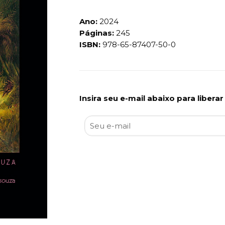
Ano:
2024
Páginas:
245
ISBN:
978-65-87407-50-0
Insira seu e-mail abaixo para libera