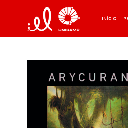
INÍCIO
P