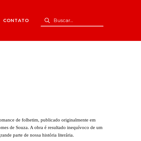
CONTATO
romance de folhetim, publicado originalmente em
Gomes de Souza. A obra é resultado inequívoco de um
ande parte de nossa história literária.