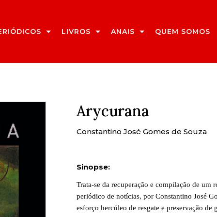
ERIÓDICOS
LIVROS
ANAIS
QUEM SOMOS
Arycurana
Constantino José Gomes de Souza
Sinopse:
Trata-se da recuperação e compilação de um 
periódico de notícias, por Constantino José 
esforço hercúleo de resgate e preservação de gr