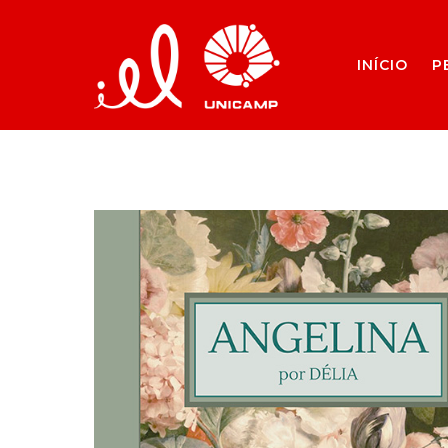
INÍCIO
P