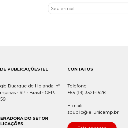
DE PUBLICAÇÕES IEL
CONTATOS
gio Buarque de Holanda, nº
Telefone:
mpinas - SP - Brasil - CEP:
+55 (19) 3521-1528
859
E-mail:
spublic@iel.unicamp.br
ENADORA DO SETOR
BLICAÇÕES