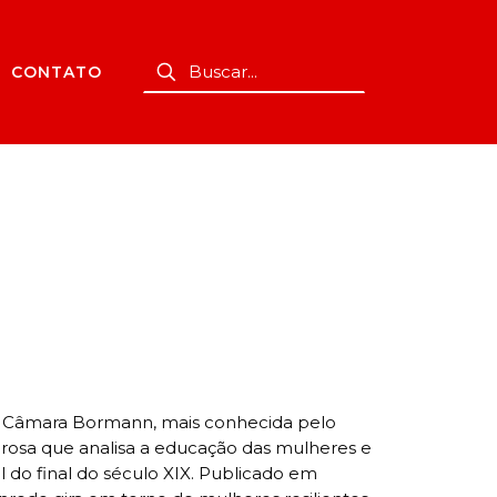
CONTATO
a Câmara Bormann, mais conhecida pelo
rosa que analisa a educação das mulheres e
l do final do século XIX. Publicado em