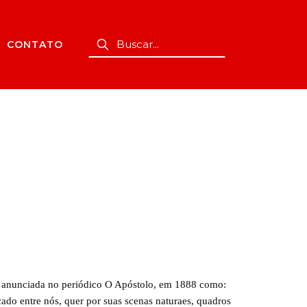
CONTATO
i anunciada no periódico O Apóstolo, em 1888 como:
do entre nós, quer por suas scenas naturaes, quadros