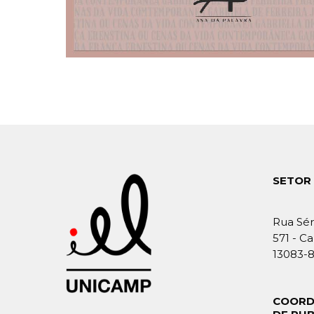
SETOR 
Rua Sér
571 - Ca
13083-
COORD