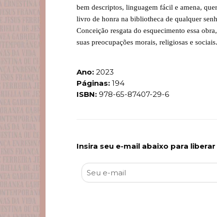
bem descriptos, linguagem fácil e amena, que
livro de honra na bibliotheca de qualquer senh
Conceição resgata do esquecimento essa obra, 
suas preocupações morais, religiosas e sociais
Ano:
2023
Páginas:
194
ISBN:
978-65-87407-29-6
Insira seu e-mail abaixo para libera