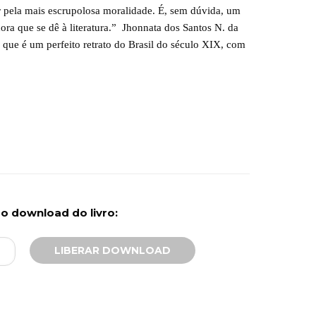
r pela mais escrupolosa moralidade. É, sem dúvida, um
ora que se dê à literatura.” Jhonnata dos Santos N. da
que é um perfeito retrato do Brasil do século XIX, com
.
r o download do livro: