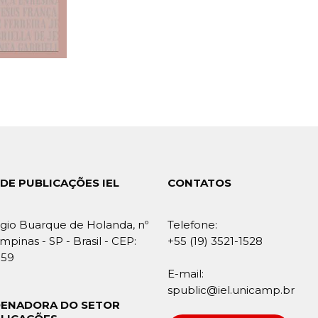
DE PUBLICAÇÕES IEL
CONTATOS
gio Buarque de Holanda, nº
Telefone:
mpinas - SP - Brasil - CEP:
+55 (19) 3521-1528
859
E-mail:
spublic@iel.unicamp.br
ENADORA DO SETOR