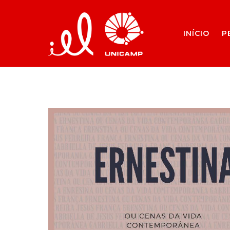
INÍCIO
P