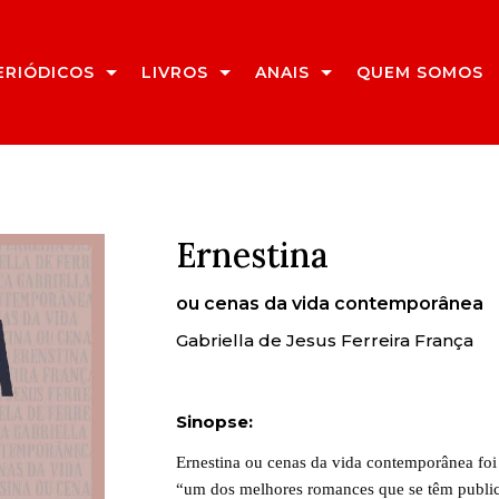
ERIÓDICOS
LIVROS
ANAIS
QUEM SOMOS
Ernestina
ou cenas da vida contemporânea
Gabriella de Jesus Ferreira França
Sinopse:
Ernestina ou cenas da vida contemporânea fo
“um dos melhores romances que se têm publica