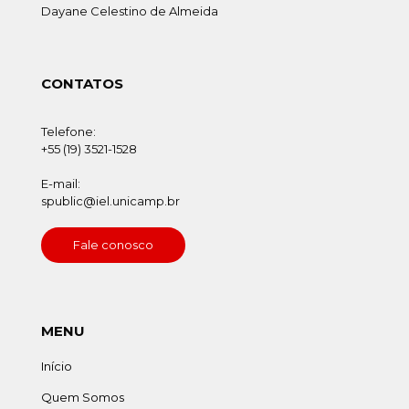
Dayane Celestino de Almeida
CONTATOS
Telefone:
+55 (19) 3521-1528
E-mail:
spublic@iel.unicamp.br
Fale conosco
MENU
Início
Quem Somos