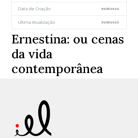
Data de Criação
30/11/2023
Ultima Atualização
30/11/2023
Ernestina: ou cenas
da vida
contemporânea