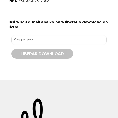
ISBN:
978-65-87175-06-5
Insira seu e-mail abaixo para liberar o download do
livro: