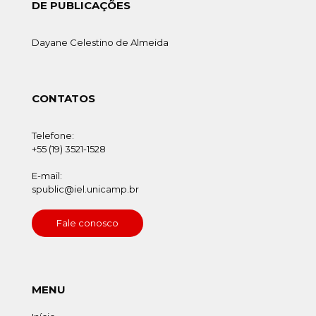
DE PUBLICAÇÕES
Dayane Celestino de Almeida
CONTATOS
Telefone:
+55 (19) 3521-1528
E-mail:
spublic@iel.unicamp.br
Fale conosco
MENU