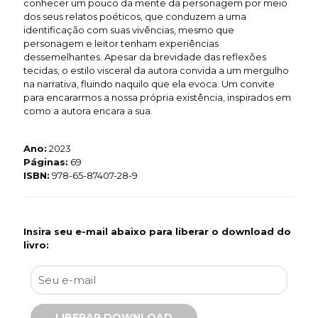
conhecer um pouco da mente da personagem por meio
dos seus relatos poéticos, que conduzem a uma
identificação com suas vivências, mesmo que
personagem e leitor tenham experiências
dessemelhantes. Apesar da brevidade das reflexões
tecidas, o estilo visceral da autora convida a um mergulho
na narrativa, fluindo naquilo que ela evoca. Um convite
para encararmos a nossa própria existência, inspirados em
como a autora encara a sua.
Ano:
2023
Páginas:
69
ISBN:
978-65-87407-28-9
Insira seu e-mail abaixo para liberar o download do
livro: