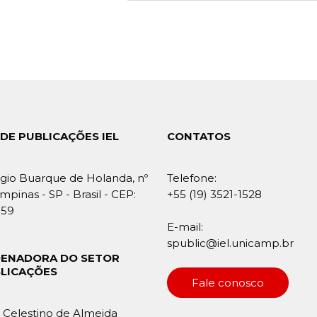
DE PUBLICAÇÕES IEL
CONTATOS
gio Buarque de Holanda, nº
Telefone:
mpinas - SP - Brasil - CEP:
+55 (19) 3521-1528
859
E-mail:
spublic@iel.unicamp.br
ENADORA DO SETOR
BLICAÇÕES
Fale conosco
Celestino de Almeida