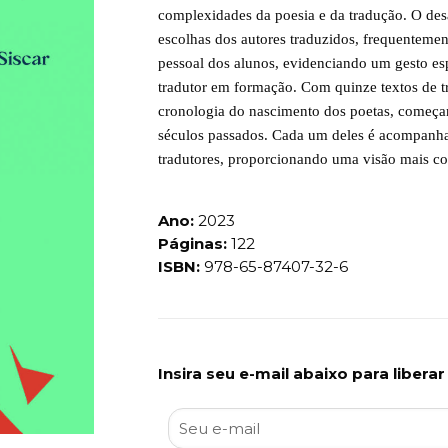
complexidades da poesia e da tradução. O desaf
escolhas dos autores traduzidos, frequentemen
pessoal dos alunos, evidenciando um gesto esp
tradutor em formação. Com quinze textos de tr
cronologia do nascimento dos poetas, começan
séculos passados. Cada um deles é acompanhad
tradutores, proporcionando uma visão mais con
Ano:
2023
Páginas:
122
ISBN:
978-65-87407-32-6
Insira seu e-mail abaixo para libera