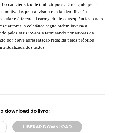
io característico de traduzir poesia é realçado pelas
te motivadas pelo ativismo e pela identificação
ecular e diferencial carregado de consequências para o
eze autores, a coletânea segue ordem inversa à
do pelos mais jovens e terminando por autores de
o por breve apresentação redigida pelos próprios
textualizada dos textos.
r o download do livro: