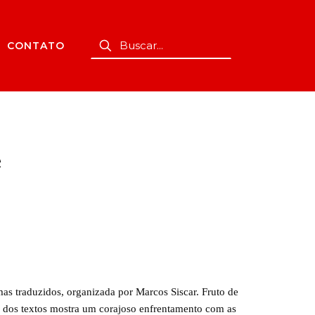
CONTATO
e
s traduzidos, organizada por Marcos Siscar. Fruto de
 dos textos mostra um corajoso enfrentamento com as