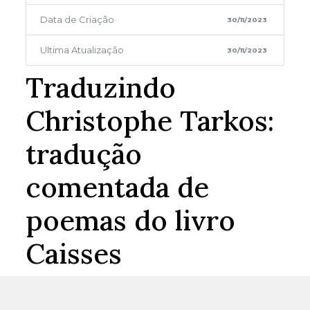
Data de Criação
30/11/2023
Ultima Atualização
30/11/2023
Traduzindo
Christophe Tarkos:
tradução
comentada de
poemas do livro
Caisses