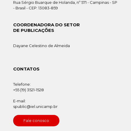
Rua Sérgio Buarque de Holanda, nº 571 - Campinas - SP
- Brasil - CEP: 13083-859
COORDENADORA DO SETOR
DE PUBLICAÇÕES
Dayane Celestino de Almeida
CONTATOS
Telefone:
+55 (19) 3521-1528
E-mail:
spublic@iel.unicamp.br
Fale conosco