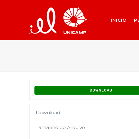
INÍCIO
P
DOWNLOAD
Download
Tamanho do Arquivo