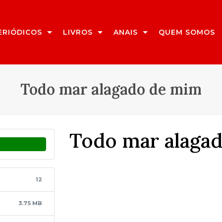
ERIÓDICOS
LIVROS
ANAIS
QUEM SOMOS
Todo mar alagado de mim
Todo mar alaga
12
3.75 MB