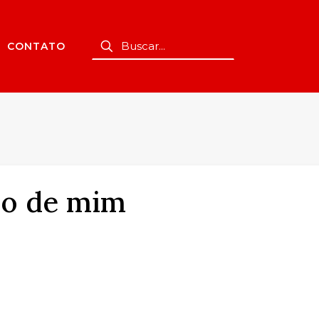
CONTATO
do de mim