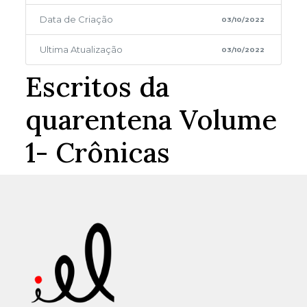
Data de Criação
03/10/2022
Ultima Atualização
03/10/2022
Escritos da
quarentena Volume
1- Crônicas