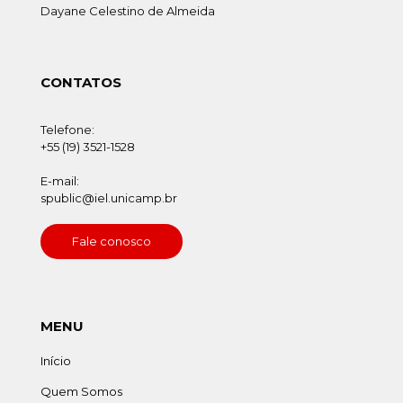
Dayane Celestino de Almeida
CONTATOS
Telefone:
+55 (19) 3521-1528
E-mail:
spublic@iel.unicamp.br
Fale conosco
MENU
Início
Quem Somos