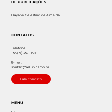
DE PUBLICAÇÕES
Dayane Celestino de Almeida
CONTATOS
Telefone:
+55 (19) 3521-1528
E-mail:
spublic@iel.unicamp.br
Fale conosco
MENU