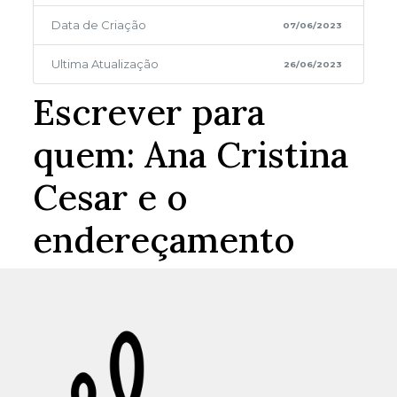
Data de Criação
07/06/2023
Ultima Atualização
26/06/2023
Escrever para
quem: Ana Cristina
Cesar e o
endereçamento