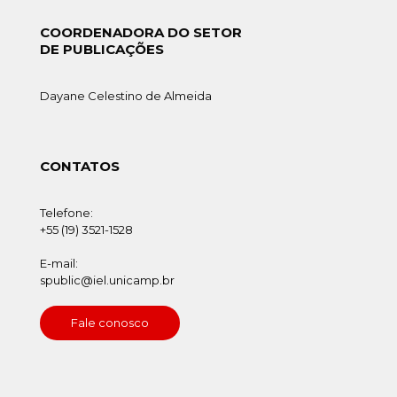
COORDENADORA DO SETOR
DE PUBLICAÇÕES
Dayane Celestino de Almeida
CONTATOS
Telefone:
+55 (19) 3521-1528
E-mail:
spublic@iel.unicamp.br
Fale conosco