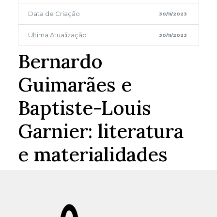
Data de Criação
30/11/2023
Ultima Atualização
30/11/2023
Bernardo
Guimarães e
Baptiste-Louis
Garnier: literatura
e materialidades